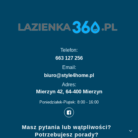
Telefon:
663 127 256
Email:
biuro@style4home.pl
Adres:
Mierzyn 42, 64-400 Mierzyn
Poniedziałek-Piątek: 8:00 - 16:00
Linki w stopce
Masz pytania lub wątpliwości?
Potrzebujesz porady?