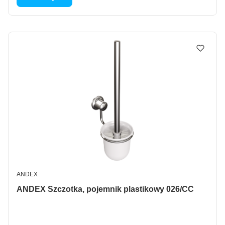
PRODUCENT
ANDEX
ANDEX Szczotka, pojemnik plastikowy 026/CC