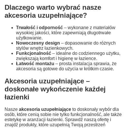
Dlaczego warto wybrać nasze
akcesoria uzupełniające?
Trwałość i odporność
– wykonane z materiałów
wysokiej jakości, które zapewniają długotrwałe
użytkowanie.
Nowoczesny design
– dopasowanie do różnych
stylów wnętrz łazienkowych.
Funkcjonalność
– idealne do codziennego użytku,
zwiększają komfort i higienę w łazience.
Łatwość montażu
– prosta instalacja sprawia, że
akcesoria są gotowe do użycia w krótkim czasie.
Akcesoria uzupełniające –
doskonałe wykończenie każdej
łazienki
Nasze
akcesoria uzupełniające
to doskonały wybór dla
osób, które cenią sobie nie tylko funkcjonalność, ale także
estetykę w aranżacji łazienki. Sprawdź naszą ofertę i
znajdź produkty, które uzupełnią Twoją przestrzeń