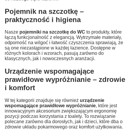
Pojemnik na szczotkę –
praktyczność i higiena
Nasze
pojemniki na szczotkę do WC
to produkty, które
łączą funkcjonalność z elegancją. Wytrzymałe materiały,
odporność na wilgoć i łatwość czyszczenia sprawiają, że
są one niezastąpione w każdej łazience. Dostępne w
różnych kolorach i wzorach, pasują zarówno do
klasycznych, jak i nowoczesnych aranżacji.
Urządzenie wspomagające
prawidłowe wypróżnianie – zdrowie
i komfort
W tej kategorii znajduje się również
urządzenie
wspomagające prawidłowe wypróżnianie
, które jest
innowacyjnym akcesorium zwiększającym ergonomię
pozycji podczas korzystania z toalety. To rozwiązanie
polecane zarówno dla dorosłych, jak i dzieci, które dba o
zdrowie układu pokarmowego oraz komfort użytkowania.