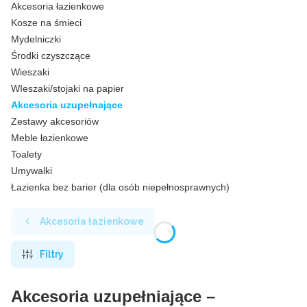
Akcesoria łazienkowe
Kosze na śmieci
Mydelniczki
Środki czyszczące
Wieszaki
WIeszaki/stojaki na papier
Akcesoria uzupełnające
Zestawy akcesoriów
Meble łazienkowe
Toalety
Umywalki
Łazienka bez barier (dla osób niepełnosprawnych)
Koniec menu
Akcesoria łazienkowe
Filtry
Akcesoria uzupełniające –