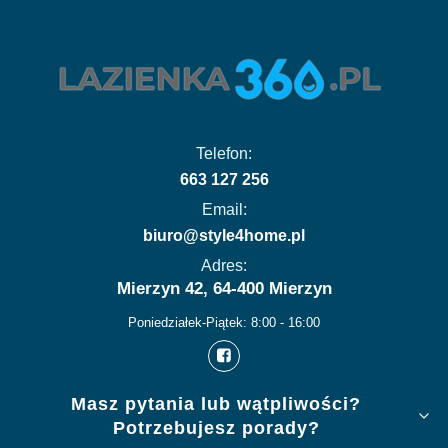
Telefon:
663 127 256
Email:
biuro@style4home.pl
Adres:
Mierzyn 42, 64-400 Mierzyn
Poniedziałek-Piątek: 8:00 - 16:00
Linki w stopce
Masz pytania lub wątpliwości?
Potrzebujesz porady?